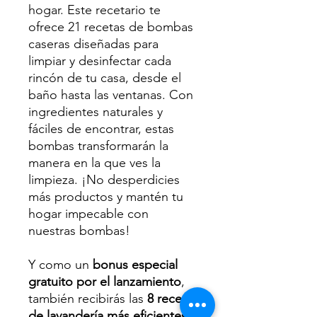
hogar. Este recetario te
ofrece 21 recetas de bombas
caseras diseñadas para
limpiar y desinfectar cada
rincón de tu casa, desde el
baño hasta las ventanas. Con
ingredientes naturales y
fáciles de encontrar, estas
bombas transformarán la
manera en la que ves la
limpieza. ¡No desperdicies
más productos y mantén tu
hogar impecable con
nuestras bombas!
Y como un
bonus especial
gratuito por el lanzamiento
,
también recibirás las
8 recetas
de lavandería más eficientes