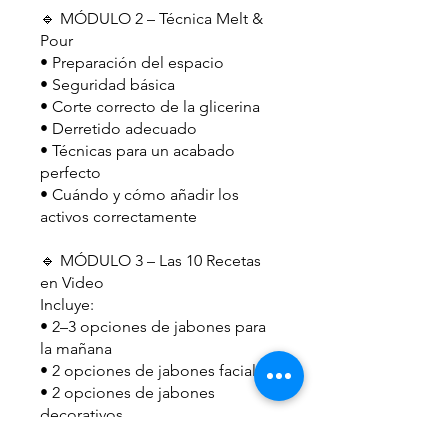
🔹 MÓDULO 2 – Técnica Melt &
Pour
• Preparación del espacio
• Seguridad básica
• Corte correcto de la glicerina
• Derretido adecuado
• Técnicas para un acabado
perfecto
• Cuándo y cómo añadir los
activos correctamente
🔹 MÓDULO 3 – Las 10 Recetas
en Video
Incluye:
• 2–3 opciones de jabones para
la mañana
• 2 opciones de jabones faciales
• 2 opciones de jabones
decorativos
• 1 opción de jabón nocturno